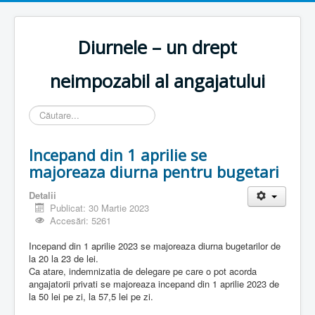
Diurnele – un drept
neimpozabil al angajatului
Căutare
Incepand din 1 aprilie se
majoreaza diurna pentru bugetari
Detalii
Publicat: 30 Martie 2023
Accesări: 5261
Incepand din 1 aprilie 2023 se majoreaza diurna bugetarilor de
la 20 la 23 de lei.
Ca atare, indemnizatia de delegare pe care o pot acorda
angajatorii privati se majoreaza incepand din 1 aprilie 2023 de
la 50 lei pe zi, la 57,5 lei pe zi.