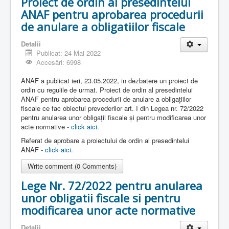
Proiect de ordin al presedintelui
ANAF pentru aprobarea procedurii
de anulare a obligatiilor fiscale
Detalii
Publicat: 24 Mai 2022
Accesări: 6998
ANAF a publicat ieri, 23.05.2022, in dezbatere un proiect de
ordin cu regulile de urmat. Proiect de ordin al presedintelui
ANAF pentru aprobarea procedurii de anulare a obligațiilor
fiscale ce fac obiectul prevederilor art. I din Legea nr. 72/2022
pentru anularea unor obligații fiscale și pentru modificarea unor
acte normative -
click aici.
Referat de aprobare a proiectului de ordin al presedintelui
ANAF -
click aici.
Write comment (0 Comments)
Lege Nr. 72/2022 pentru anularea
unor obligatii fiscale si pentru
modificarea unor acte normative
Detalii