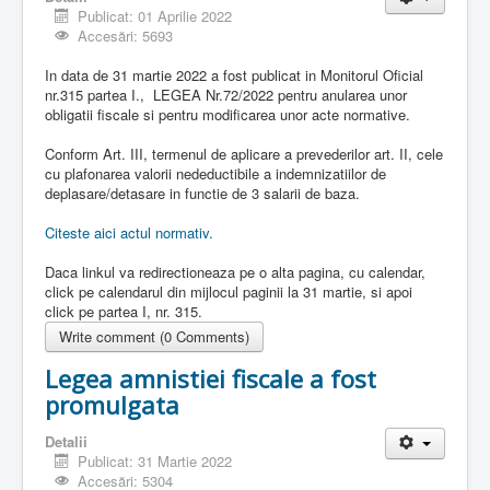
Publicat: 01 Aprilie 2022
Accesări: 5693
In data de 31 martie 2022 a fost publicat in Monitorul Oficial
nr.315 partea I., LEGEA Nr.72/2022 pentru anularea unor
obligatii fiscale si pentru modificarea unor acte normative.
Conform Art. III, termenul de aplicare a prevederilor art. II, cele
cu plafonarea valorii nedeductibile a indemnizatiilor de
deplasare/detasare in functie de 3 salarii de baza.
Citeste aici actul normativ.
Daca linkul va redirectioneaza pe o alta pagina, cu calendar,
click pe calendarul din mijlocul paginii la 31 martie, si apoi
click pe partea I, nr. 315.
Write comment (0 Comments)
Legea amnistiei fiscale a fost
promulgata
Detalii
Publicat: 31 Martie 2022
Accesări: 5304