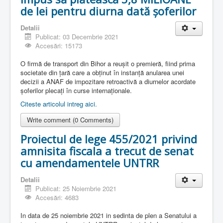
de lei pentru diurna dată șoferilor
Detalii
Publicat: 03 Decembrie 2021
Accesări: 15173
O firmă de transport din Bihor a reușit o premieră, fiind prima
societate din țară care a obținut în instanță anularea unei
decizii a ANAF de impozitare retroactivă a diurnelor acordate
șoferilor plecați în curse internaționale.
Citeste articolul intreg aici.
Write comment (0 Comments)
Proiectul de lege 455/2021 privind
amnisita fiscala a trecut de senat
cu amendamentele UNTRR
Detalii
Publicat: 25 Noiembrie 2021
Accesări: 4683
In data de 25 noiembrie 2021 in sedinta de plen a Senatului a